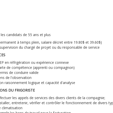
les candidats de 55 ans et plus
ermanent à temps plein, salaire décret entre 19.80$ et 39.60$)
supervision du chargé de projet ou du responsable de service
CES
EP en réfrigération ou expérience connexe
arte de compétence (apprenti ou compagnon)
rmis de conduire valide
ns de l'observation
on raisonnement logique et capacité d'analyse
ONS DU FRIGORISTE
fectuer les appels de services des divers clients de la compagnie;
staller, entretenir, vérifier et contrôler le fonctionnement de divers 
 climatisation
mplir les bons de travail pour la facturation