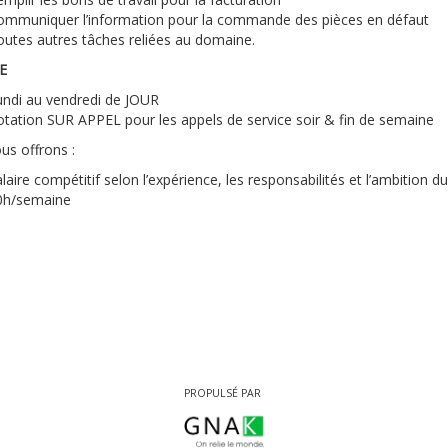
ommuniquer l’information pour la commande des pièces en défaut
utes autres tâches reliées au domaine.
E
undi au vendredi de JOUR
tation SUR APPEL pour les appels de service soir & fin de semaine
us offrons :
laire compétitif selon l’expérience, les responsabilités et l’ambition d
0h/semaine
PROPULSÉ PAR