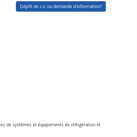
Dépôt de c.v. ou demande d'information?
types de systèmes et équipements de réfrigération et